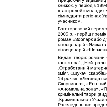
Працюючи у видавниц
книжок, у період з 199
«гастролей» молодих у
сімнядцяти регіонах Ук
учасником.
Багаторазовий перемо
2005 р. - перйш премія
роман «Зоопарк або діт
кіносценарій «Язиката 
кіносценарій «Шевчен
Видані твори: романи
гангстера", „Нейтральн
„Отработанній материа
змія", «Шукачі скарбів
16 років», «Легенда п
Скорпиона», «Евгений
«Аномальна зона», «Яз
кримінальні твори (вид
„Криминальная Украйн
Расследование продол