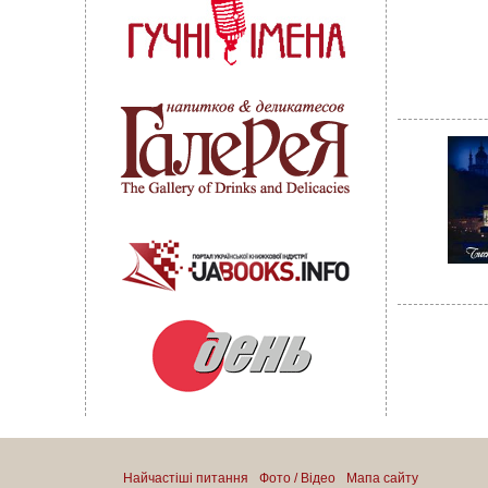
Найчастіші питання
Фото / Відео
Мапа сайту