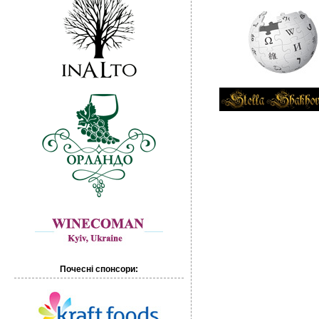
Почесні спонсори: